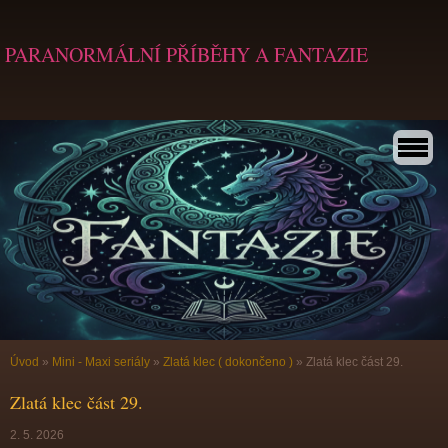
PARANORMÁLNÍ PŘÍBĚHY A FANTAZIE
Úvod
»
Mini - Maxi seriály
»
Zlatá klec ( dokončeno )
»
Zlatá klec část 29.
Zlatá klec část 29.
2. 5. 2026