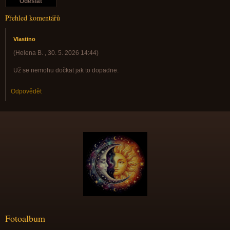
Přehled komentářů
Vlastino
(
Helena B.
,
30. 5. 2026
14:44
)
Už se nemohu dočkat jak to dopadne.
Odpovědět
Fotoalbum