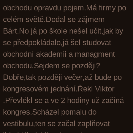
obchodu opravdu pojem.Má firmy po
celém světě.Dodal se zájmem
Bárt.No já po škole nešel učit,jak by
se předpokládalo,já šel studovat
obchodní akademii a managment
obchodu.Sejdem se později?
Dobře,tak později večer,až bude po
kongresovém jednání.Řekl Viktor
.Převlékl se a ve 2 hodiny už začíná
kongres.Scházel pomalu do
vestibulu,ten se začal zaplňovat