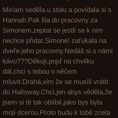
Miriam seděla u stolu a povídala si s
Hannah.Pak šla do pracovny za
Simonem,zeptat se jestli se k nim
nechce přidat.Simone! zaťukala na
dveře jeho pracovny.Nedáš si s námi
kávu???Děkuji,pojď na chvilku
dál,chci s tebou o něčem
mluvit.Drahá,vím že se musíš vrátit
do Halloway.Chci,jen abys věděla,že
jsem si tě tak oblíbil,jako bys byla
mojí dcerou.Proto budu k tobě zcela