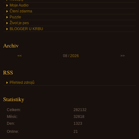
Moje Audio
Čtení zdarma
Puzzle
Život je pes
BLOGGER U KRBU
Archiv
<<
08 /
2026
>>
RSS
Přehled zdrojů
Statistiky
Celkem:
282132
Měsíc:
32818
Den:
1323
Online:
21