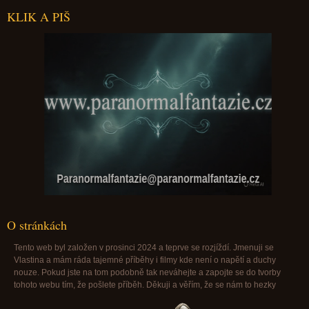
KLIK A PIŠ
Paranormalfantazie@paranormalfantazie.cz
O stránkách
Tento web byl založen v prosinci 2024 a teprve se rozjíždí. Jmenuji se
Vlastina a mám ráda tajemné příběhy i filmy kde není o napětí a duchy
nouze. Pokud jste na tom podobně tak neváhejte a zapojte se do tvorby
tohoto webu tím, že pošlete příběh. Děkuji a věřím, že se nám to hezky