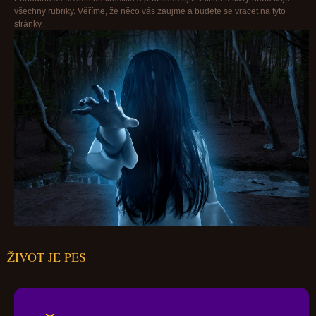
všechny rubriky. Věříme, že něco vás zaujme a budete se vracet na tyto
stránky.
ŽIVOT JE PES