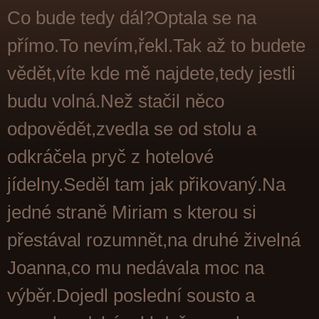
Co bude tedy dál?Optala se na
přímo.To nevím,řekl.Tak až to budete
vědět,víte kde mě najdete,tedy jestli
budu volná.Než stačil něco
odpovědět,zvedla se od stolu a
odkráčela pryč z hotelové
jídelny.Seděl tam jak přikovaný.Na
jedné straně Miriam s kterou si
přestával rozumnět,na druhé živelná
Joanna,co mu nedávala moc na
výběr.Dojedl poslední sousto a