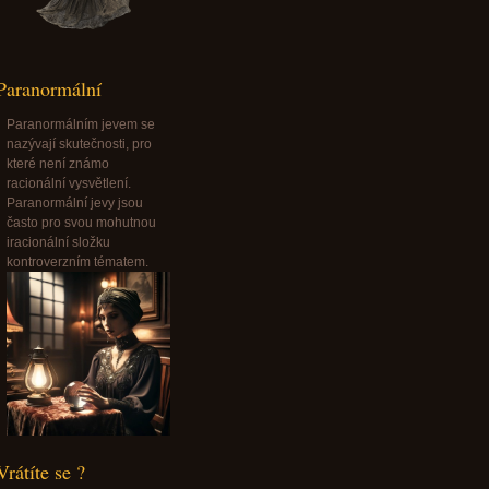
Paranormální
Paranormálním jevem se
nazývají skutečnosti, pro
které není známo
racionální vysvětlení.
Paranormální jevy jsou
často pro svou mohutnou
iracionální složku
kontroverzním tématem.
Vrátíte se ?