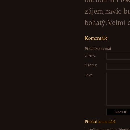
zájem,navíc b
bohatý.Velmi d
Komentáře
Přidat komentář
Jméno:
Nadpis:
Text:
Přehled komentářů