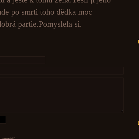
ude po smrti toho dědka moc
obrá partie.Pomyslela si.