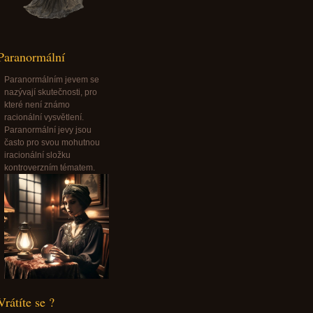
Paranormální
Paranormálním jevem se
nazývají skutečnosti, pro
které není známo
racionální vysvětlení.
Paranormální jevy jsou
často pro svou mohutnou
iracionální složku
kontroverzním tématem.
Vrátíte se ?