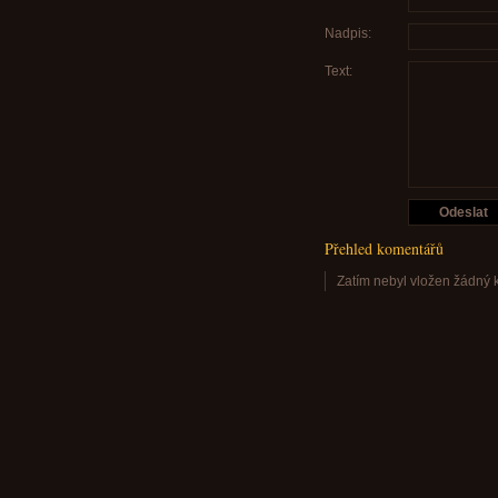
Nadpis:
Text:
Přehled komentářů
Zatím nebyl vložen žádný