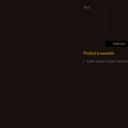
Text:
Přehled komentářů
Zatím nebyl vložen žádný