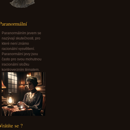
Paranormální
Paranormálním jevem se
nazývají skutečnosti, pro
které není známo
racionální vysvětlení.
Paranormální jevy jsou
často pro svou mohutnou
iracionální složku
kontroverzním tématem.
Vrátíte se ?