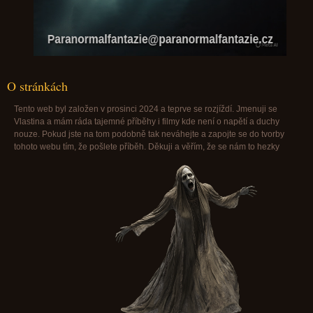
Paranormalfantazie@paranormalfantazie.cz
O stránkách
Tento web byl založen v prosinci 2024 a teprve se rozjíždí. Jmenuji se
Vlastina a mám ráda tajemné příběhy i filmy kde není o napětí a duchy
nouze. Pokud jste na tom podobně tak neváhejte a zapojte se do tvorby
tohoto webu tím, že pošlete příběh. Děkuji a věřím, že se nám to hezky