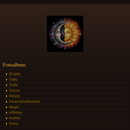
Fotoalbum
Zrcadla
Vlaky
Tváře
Slunce
Roboti
Paranormalfantazie
Magie
Hřbitovy
Hodiny
Domy