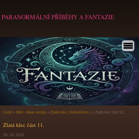
PARANORMÁLNÍ PŘÍBĚHY A FANTAZIE
Úvod
»
Mini - Maxi seriály
»
Zlatá klec ( dokončeno )
»
Zlatá klec část 11.
Zlatá klec část 11.
28. 10. 2025