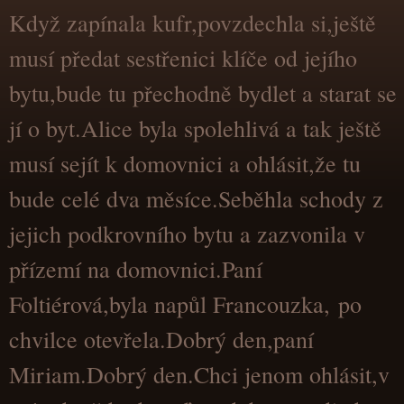
Když zapínala kufr,povzdechla si,ještě
musí předat sestřenici klíče od jejího
bytu,bude tu přechodně bydlet a starat se
jí o byt.Alice byla spolehlivá a tak ještě
musí sejít k domovnici a ohlásit,že tu
bude celé dva měsíce.Seběhla schody z
jejich podkrovního bytu a zazvonila v
přízemí na domovnici.Paní
Foltiérová,byla napůl Francouzka, po
chvilce otevřela.Dobrý den,paní
Miriam.Dobrý den.Chci jenom ohlásit,v