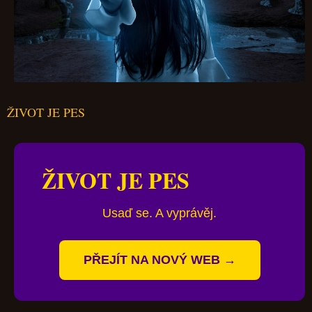
ŽIVOT JE PES
ŽIVOT JE PES
Usaď se. A vyprávěj.
PŘEJÍT NA NOVÝ WEB →