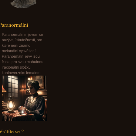
Paranormální
Paranormálním jevem se
nazývají skutečnosti, pro
které není známo
racionální vysvětlení.
Paranormální jevy jsou
často pro svou mohutnou
iracionální složku
kontroverzním tématem.
Vrátíte se ?