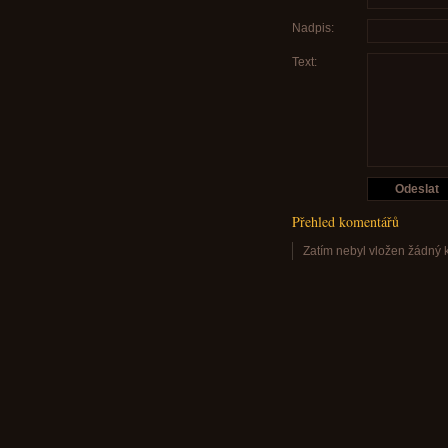
Nadpis:
Text:
Přehled komentářů
Zatím nebyl vložen žádný