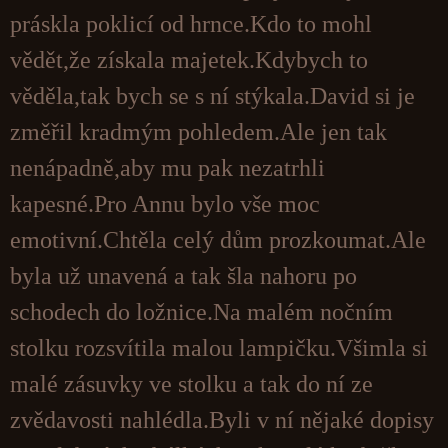
práskla poklicí od hrnce.Kdo to mohl
vědět,že získala majetek.Kdybych to
věděla,tak bych se s ní stýkala.David si je
změřil kradmým pohledem.Ale jen tak
nenápadně,aby mu pak nezatrhli
kapesné.Pro Annu bylo vše moc
emotivní.Chtěla celý dům prozkoumat.Ale
byla už unavená a tak šla nahoru po
schodech do ložnice.Na malém nočním
stolku rozsvítila malou lampičku.Všimla si
malé zásuvky ve stolku a tak do ní ze
zvědavosti nahlédla.Byli v ní nějaké dopisy