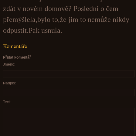
zdát v novém domově? Poslední o čem
přemýšlela,bylo to,že jim to nemůže nikdy
odpustit.Pak usnula.
Komentáře
Přidat komentář
Jméno:
Nadpis:
Text: