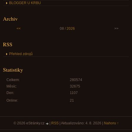
BLOGGER U KRBU
Archiv
<<
08 /
2026
>>
RSS
Přehled zdrojů
Statistiky
Celkem:
280574
Měsíc:
32675
Den:
1107
Online:
21
© 2026 eStránky.cz
|
RSS
|
Aktualizováno: 4. 8. 2026
|
Nahoru ↑