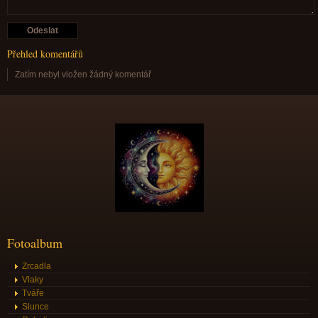
Přehled komentářů
Zatím nebyl vložen žádný komentář
Fotoalbum
Zrcadla
Vlaky
Tváře
Slunce