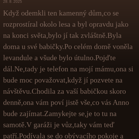
28. 8. 2025
Když odemkli ten kamenný dům,co se
rozprostíral okolo lesa a byl opravdu jako
na konci světa,bylo jí tak zvláštně.Byla
doma u své babičky.Po celém domě voněla
levandule a všude bylo útulno.Pojďte
dál.Ne,tady je telefon na mojí mámu,ona si
bude moc považovat,když jí pozvete na
návštěvu.Chodila za vaší babičkou skoro
denně,ona vám poví jistě vše,co vás Anno
bude zajímat.Zamykejte se,je to tu na
samotě.V garáži je vůz,taky vám teď
patří.Podívala se do obývacího pokoje a