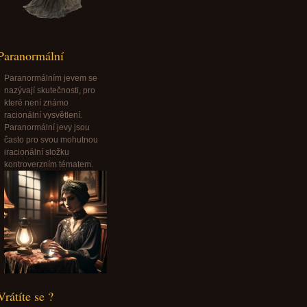
Paranormální
Paranormálním jevem se
nazývají skutečnosti, pro
které není známo
racionální vysvětlení.
Paranormální jevy jsou
často pro svou mohutnou
iracionální složku
kontroverzním tématem.
Vrátíte se ?