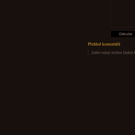
Přehled komentářů
Zatím nebyl vložen žádný