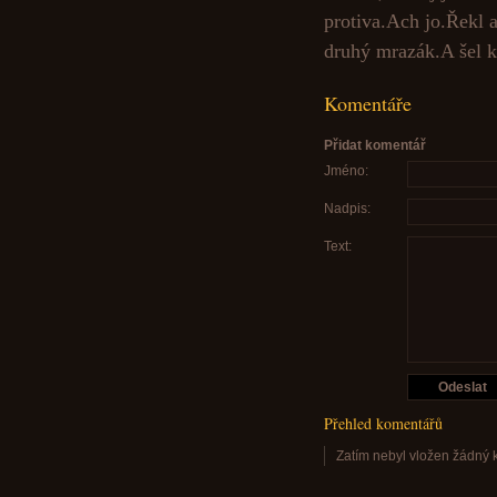
protiva.Ach jo.Řekl a
druhý mrazák.A šel k
Komentáře
Přidat komentář
Jméno:
Nadpis:
Text:
Přehled komentářů
Zatím nebyl vložen žádný