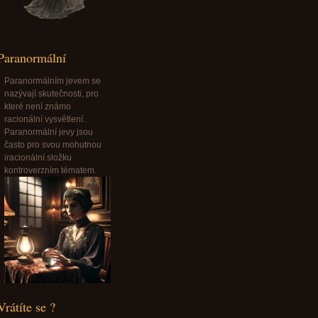
Paranormální
Paranormálním jevem se
nazývají skutečnosti, pro
které není známo
racionální vysvětlení.
Paranormální jevy jsou
často pro svou mohutnou
iracionální složku
kontroverzním tématem.
Vrátíte se ?