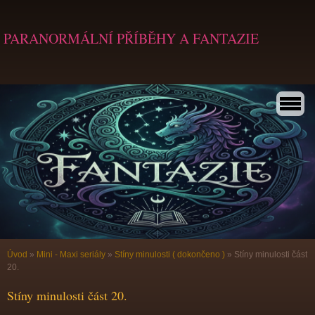
PARANORMÁLNÍ PŘÍBĚHY A FANTAZIE
Úvod
»
Mini - Maxi seriály
»
Stíny minulosti ( dokončeno )
»
Stíny minulosti část
20.
Stíny minulosti část 20.