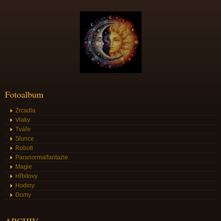
Fotoalbum
Zrcadla
Vlaky
Tváře
Slunce
Roboti
Paranormalfantazie
Magie
Hřbitovy
Hodiny
Domy