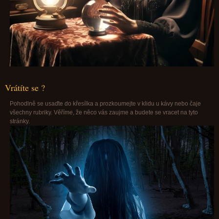
Vrátíte se ?
Pohodlně se usaďte do křesílka a prozkoumejte v klidu u kávy nebo čaje
všechny rubriky. Věříme, že něco vás zaujme a budete se vracet na tyto
stránky.