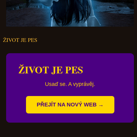
ŽIVOT JE PES
ŽIVOT JE PES
Usaď se. A vyprávěj.
PŘEJÍT NA NOVÝ WEB →