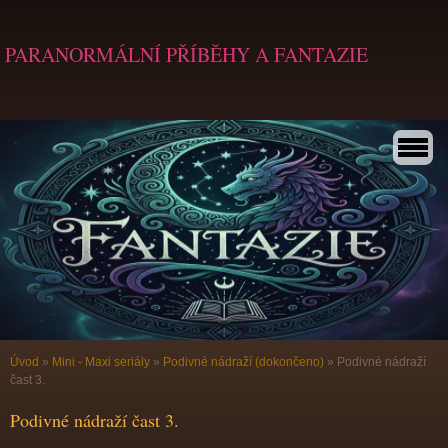
PARANORMÁLNÍ PŘÍBĚHY A FANTAZIE
Úvod
»
Mini - Maxi seriály
»
Podivné nádraží (dokončeno)
»
Podivné nádraží
čast 3.
Podivné nádraží čast 3.