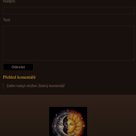
Nadpis:
Text:
Přehled komentářů
Zatím nebyl vložen žádný komentář