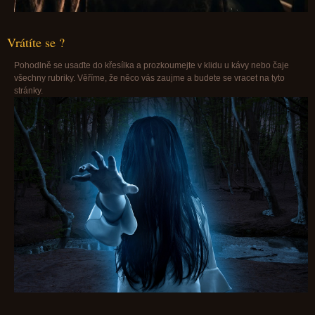
Vrátíte se ?
Pohodlně se usaďte do křesílka a prozkoumejte v klidu u kávy nebo čaje
všechny rubriky. Věříme, že něco vás zaujme a budete se vracet na tyto
stránky.