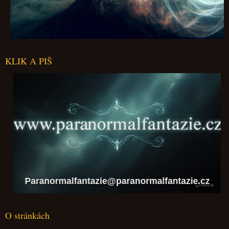
KLIK A PIŠ
Paranormalfantazie@paranormalfantazie.cz
O stránkách