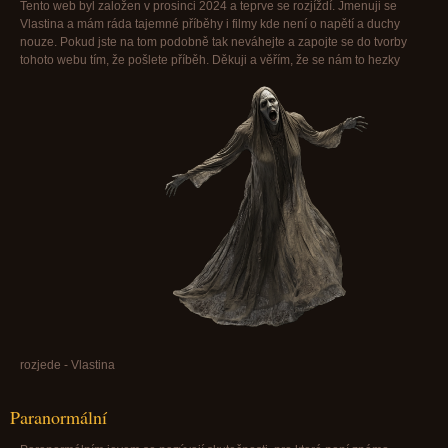
Tento web byl založen v prosinci 2024 a teprve se rozjíždí. Jmenuji se
Vlastina a mám ráda tajemné příběhy i filmy kde není o napětí a duchy
nouze. Pokud jste na tom podobně tak neváhejte a zapojte se do tvorby
tohoto webu tím, že pošlete příběh. Děkuji a věřím, že se nám to hezky
rozjede - Vlastina
Paranormální