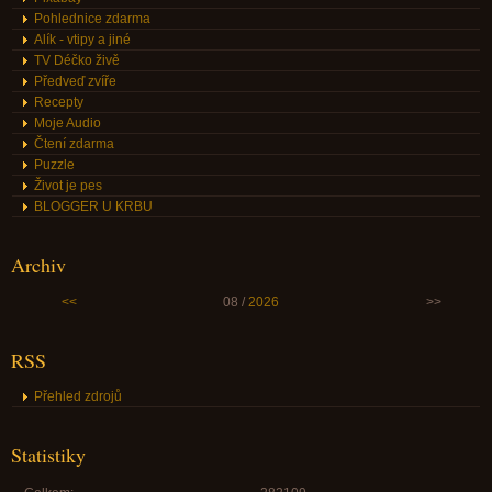
Pohlednice zdarma
Alík - vtipy a jiné
TV Déčko živě
Předveď zvíře
Recepty
Moje Audio
Čtení zdarma
Puzzle
Život je pes
BLOGGER U KRBU
Archiv
<<
08 /
2026
>>
RSS
Přehled zdrojů
Statistiky