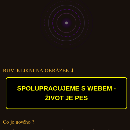
BUM-KLIKNI NA OBRÁZEK ⬇️
SPOLUPRACUJEME S WEBEM -
ŽIVOT JE PES
Co je nového ?