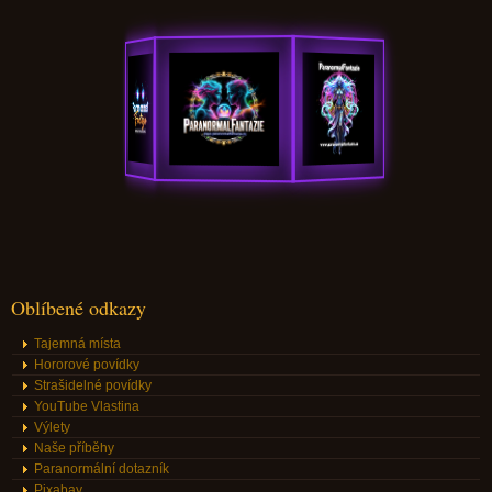
Oblíbené odkazy
Tajemná místa
Hororové povídky
Strašidelné povídky
YouTube Vlastina
Výlety
Naše příběhy
Paranormální dotazník
Pixabay