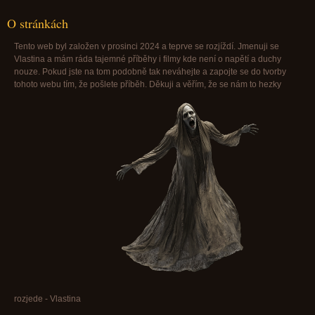
O stránkách
Tento web byl založen v prosinci 2024 a teprve se rozjíždí. Jmenuji se
Vlastina a mám ráda tajemné příběhy i filmy kde není o napětí a duchy
nouze. Pokud jste na tom podobně tak neváhejte a zapojte se do tvorby
tohoto webu tím, že pošlete příběh. Děkuji a věřím, že se nám to hezky
rozjede - Vlastina