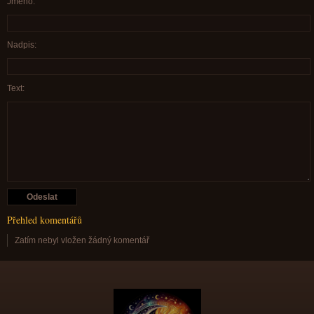
Jméno:
Nadpis:
Text:
Přehled komentářů
Zatím nebyl vložen žádný komentář