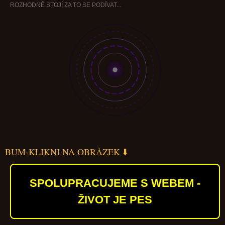
ROZHODNĚ STOJÍ ZA TO SE PODÍVAT...
BUM-KLIKNI NA OBRÁZEK ⬇️
SPOLUPRACUJEME S WEBEM -
ŽIVOT JE PES