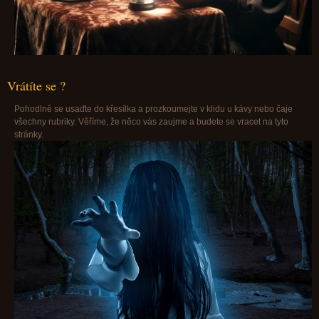
Vrátíte se ?
Pohodlně se usaďte do křesílka a prozkoumejte v klidu u kávy nebo čaje
všechny rubriky. Věříme, že něco vás zaujme a budete se vracet na tyto
stránky.