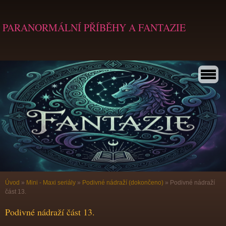
PARANORMÁLNÍ PŘÍBĚHY A FANTAZIE
Úvod
»
Mini - Maxi seriály
»
Podivné nádraží (dokončeno)
»
Podivné nádraží
část 13.
Podivné nádraží část 13.