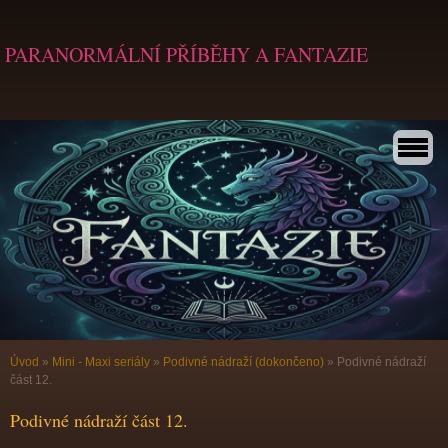
PARANORMÁLNÍ PŘÍBĚHY A FANTAZIE
Úvod
»
Mini - Maxi seriály
»
Podivné nádraží (dokončeno)
»
Podivné nádraží
část 12.
Podivné nádraží část 12.