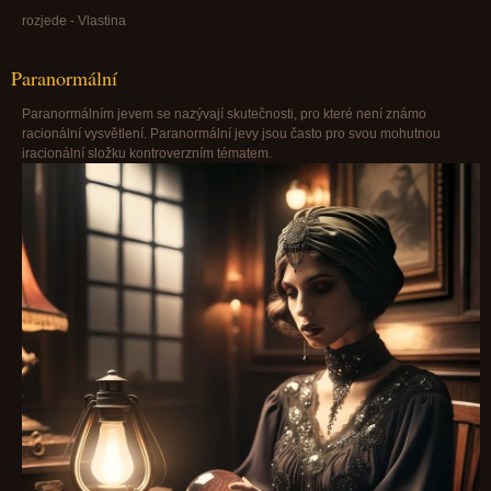
rozjede - Vlastina
Paranormální
Paranormálním jevem se nazývají skutečnosti, pro které není známo
racionální vysvětlení. Paranormální jevy jsou často pro svou mohutnou
iracionální složku kontroverzním tématem.