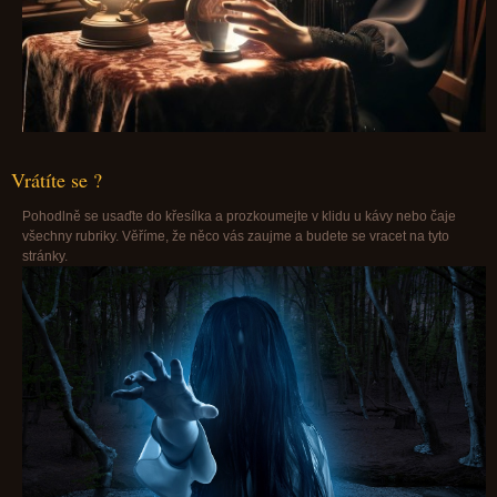
Vrátíte se ?
Pohodlně se usaďte do křesílka a prozkoumejte v klidu u kávy nebo čaje
všechny rubriky. Věříme, že něco vás zaujme a budete se vracet na tyto
stránky.