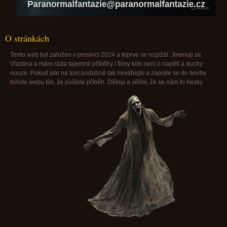
Paranormalfantazie@paranormalfantazie.cz
O stránkách
Tento web byl založen v prosinci 2024 a teprve se rozjíždí. Jmenuji se
Vlastina a mám ráda tajemné příběhy i filmy kde není o napětí a duchy
nouze. Pokud jste na tom podobně tak neváhejte a zapojte se do tvorby
tohoto webu tím, že pošlete příběh. Děkuji a věřím, že se nám to hezky