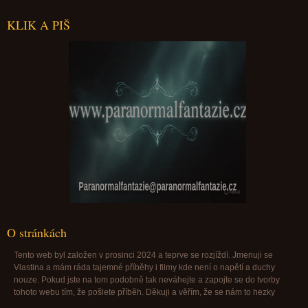
KLIK A PIŠ
Paranormalfantazie@paranormalfantazie.cz
O stránkách
Tento web byl založen v prosinci 2024 a teprve se rozjíždí. Jmenuji se
Vlastina a mám ráda tajemné příběhy i filmy kde není o napětí a duchy
nouze. Pokud jste na tom podobně tak neváhejte a zapojte se do tvorby
tohoto webu tím, že pošlete příběh. Děkuji a věřím, že se nám to hezky