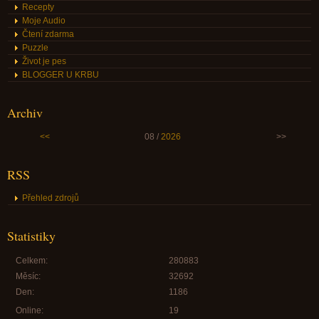
Recepty
Moje Audio
Čtení zdarma
Puzzle
Život je pes
BLOGGER U KRBU
Archiv
<<
08 /
2026
>>
RSS
Přehled zdrojů
Statistiky
Celkem:
280883
Měsíc:
32692
Den:
1186
Online:
19