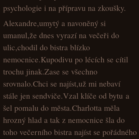
psychologie i na přípravu na zkoušky.
Alexandre,umytý a navoněný si
umanul,že dnes vyrazí na večeři do
ulic,chodil do bistra blízko
nemocnice.Kupodivu po lécích se cítil
trochu jinak.Zase se všechno
srovnalo.Chci se najíst,už mi nebaví
stále jen sendviče.Vzal klíče od bytu a
šel pomalu do města.Charlotta měla
hrozný hlad a tak z nemocnice šla do
toho večerního bistra najíst se pořádného