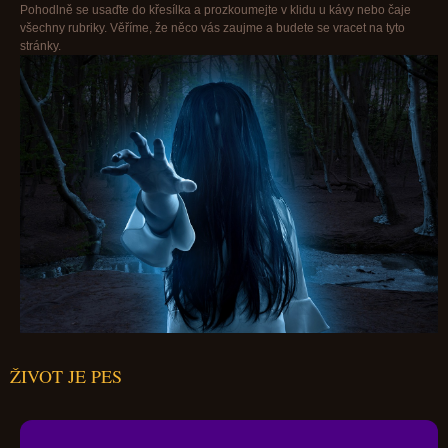
Pohodlně se usaďte do křesílka a prozkoumejte v klidu u kávy nebo čaje
všechny rubriky. Věříme, že něco vás zaujme a budete se vracet na tyto
stránky.
ŽIVOT JE PES