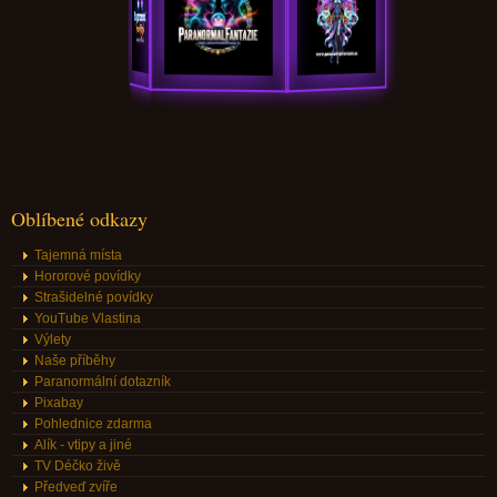
Oblíbené odkazy
Tajemná místa
Hororové povídky
Strašidelné povídky
YouTube Vlastina
Výlety
Naše příběhy
Paranormální dotazník
Pixabay
Pohlednice zdarma
Alík - vtipy a jiné
TV Déčko živě
Předveď zvíře