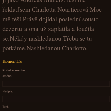
řekla:Jsem Charlotta Noartierová.Moc
mě těší.Právě dojídal poslední sousto
dezertu a ona už zaplatila a loučila
se.Někdy nashledanou.Třeba se tu
potkáme.Nashledanou Charlotto.
Komentáře
Přidat komentář
Jméno:
Nadpis:
Text: