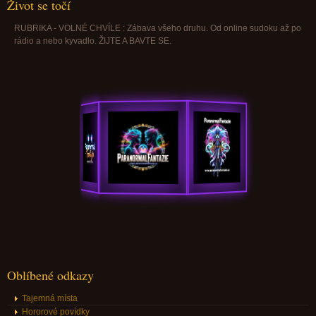
Život se točí
RUBRIKA - VOLNÉ CHVÍLE : Zábava všeho druhu. Od online sudoku až po
rádio a nebo kyvadlo. ŽIJTE A BAVTE SE.
Oblíbené odkazy
Tajemná místa
Hororové povídky