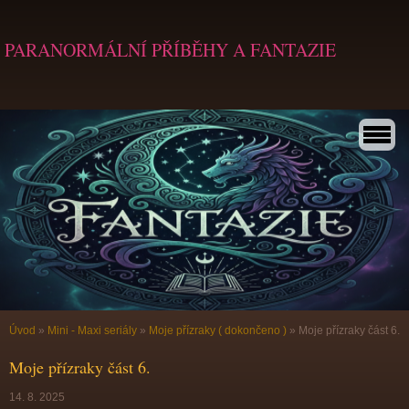
PARANORMÁLNÍ PŘÍBĚHY A FANTAZIE
Úvod
»
Mini - Maxi seriály
»
Moje přízraky ( dokončeno )
»
Moje přízraky část 6.
Moje přízraky část 6.
14. 8. 2025