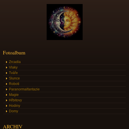
Fotoalbum
Zrcadla
Vlaky
Tváře
Slunce
Roboti
Paranormalfantazie
Magie
Hřbitovy
Hodiny
Domy
ARCHIV