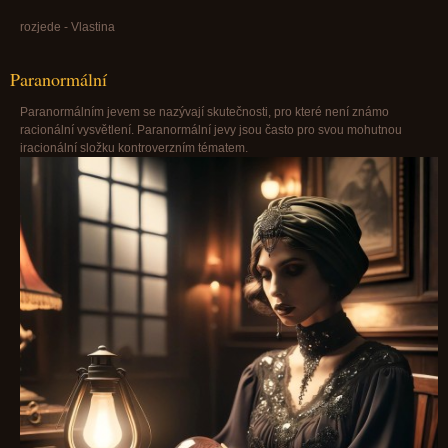
rozjede - Vlastina
Paranormální
Paranormálním jevem se nazývají skutečnosti, pro které není známo
racionální vysvětlení. Paranormální jevy jsou často pro svou mohutnou
iracionální složku kontroverzním tématem.