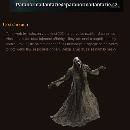
Paranormalfantazie@paranormalfantazie.cz
O stránkách
Tento web byl založen v prosinci 2024 a teprve se rozjíždí. Jmenuji se
Vlastina a mám ráda tajemné příběhy i filmy kde není o napětí a duchy
nouze. Pokud jste na tom podobně tak neváhejte a zapojte se do tvorby
tohoto webu tím, že pošlete příběh. Děkuji a věřím, že se nám to hezky