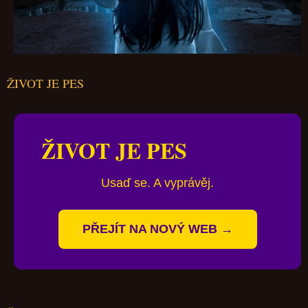
ŽIVOT JE PES
ŽIVOT JE PES
Usaď se. A vyprávěj.
PŘEJÍT NA NOVÝ WEB →