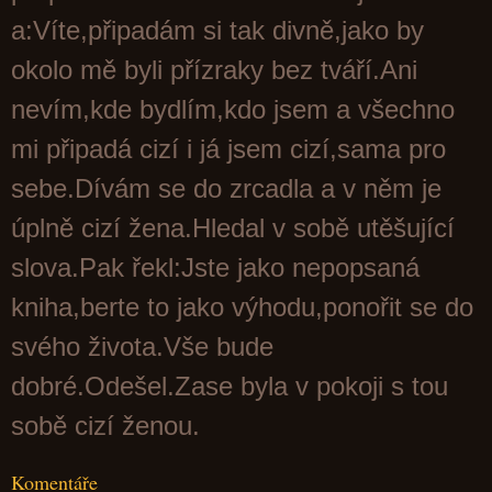
a:Víte,připadám si tak divně,jako by
okolo mě byli přízraky bez tváří.Ani
nevím,kde bydlím,kdo jsem a všechno
mi připadá cizí i já jsem cizí,sama pro
sebe.Dívám se do zrcadla a v něm je
úplně cizí žena.Hledal v sobě utěšující
slova.Pak řekl:Jste jako nepopsaná
kniha,berte to jako výhodu,ponořit se do
svého života.Vše bude
dobré.Odešel.Zase byla v pokoji s tou
sobě cizí ženou.
Komentáře