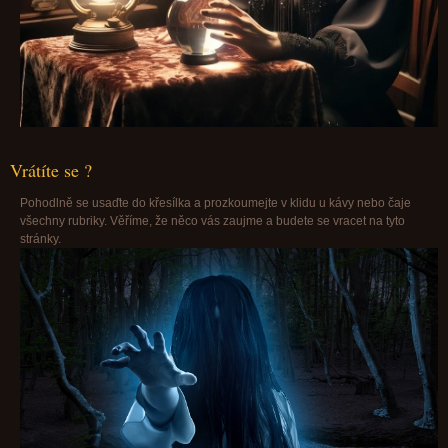
Vrátíte se ?
Pohodlně se usaďte do křesílka a prozkoumejte v klidu u kávy nebo čaje
všechny rubriky. Věříme, že něco vás zaujme a budete se vracet na tyto
stránky.