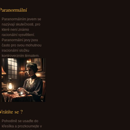
Paranormální
Paranormálním jevem se
nazývají skutečnosti, pro
které není známo
racionální vysvětlení.
Paranormální jevy jsou
často pro svou mohutnou
iracionální složku
kontroverzním tématem.
Vrátíte se ?
Pohodlně se usaďte do
křesílka a prozkoumejte v