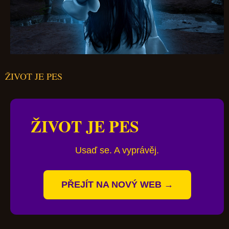
ŽIVOT JE PES
ŽIVOT JE PES
Usaď se. A vyprávěj.
PŘEJÍT NA NOVÝ WEB →