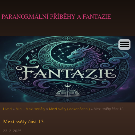
PARANORMÁLNÍ PŘÍBĚHY A FANTAZIE
Úvod
»
Mini - Maxi seriály
»
Mezi světy ( dokončeno )
»
Mezi světy část 13.
Mezi světy část 13.
23. 2. 2025