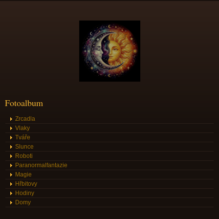
Fotoalbum
Zrcadla
Vlaky
Tváře
Slunce
Roboti
Paranormalfantazie
Magie
Hřbitovy
Hodiny
Domy