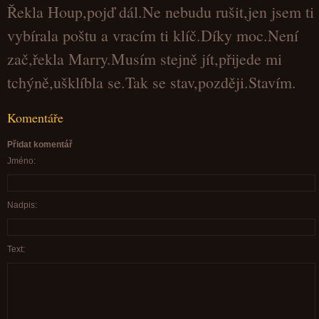
Řekla Houp,pojď dál.Ne nebudu rušit,jen jsem ti
vybírala poštu a vracím ti klíč.Díky moc.Není
zač,řekla Marry.Musím stejně jít,přijede mi
tchýně,ušklíbla se.Tak se stav,později.Stavím.
Komentáře
Přidat komentář
Jméno:
Nadpis:
Text: