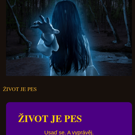
ŽIVOT JE PES
ŽIVOT JE PES
Usaď se. A vyprávěj.