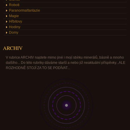
Roboti
Paranormalfantazie
Magie
Hřbitovy
Hodiny
Domy
ARCHIV
V rubrice ARCHIV najdete mimo jiné i mojí sbírku minerálů, básně a mnoho
dalšího... Do této rubriky dáváme starší a nebo již neaktuální příspěvky...ALE
ROZHODNĚ STOJÍ ZA TO SE PODÍVAT...