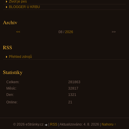
Život je pes
BLOGGER U KRBU
Archiv
<<
08 /
2026
>>
RSS
Přehled zdrojů
Statistiky
Celkem:
281863
Měsíc:
32817
Den:
1321
Online:
21
© 2026 eStránky.cz
|
RSS
|
Aktualizováno: 4. 8. 2026
|
Nahoru ↑