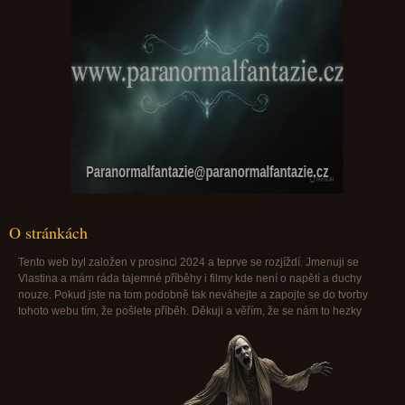
Paranormalfantazie@paranormalfantazie.cz
O stránkách
Tento web byl založen v prosinci 2024 a teprve se rozjíždí. Jmenuji se
Vlastina a mám ráda tajemné příběhy i filmy kde není o napětí a duchy
nouze. Pokud jste na tom podobně tak neváhejte a zapojte se do tvorby
tohoto webu tím, že pošlete příběh. Děkuji a věřím, že se nám to hezky