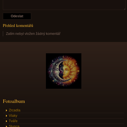
Přehled komentářů
Zatím nebyl vložen žádný komentář
Fotoalbum
Zrcadla
Vlaky
Tváře
Slunce