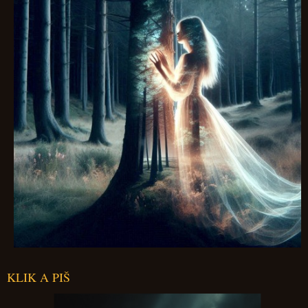
KLIK A PIŠ