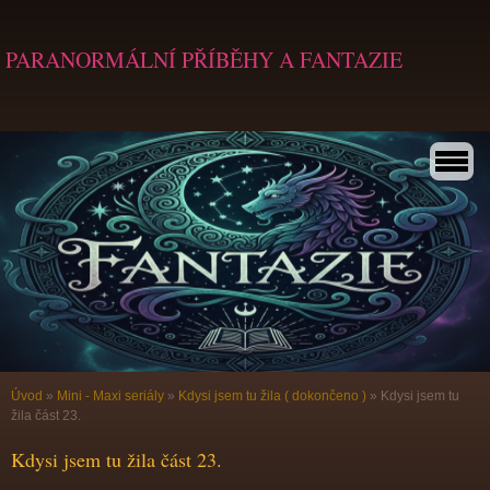
PARANORMÁLNÍ PŘÍBĚHY A FANTAZIE
Úvod
»
Mini - Maxi seriály
»
Kdysi jsem tu žila ( dokončeno )
»
Kdysi jsem tu
žila část 23.
Kdysi jsem tu žila část 23.