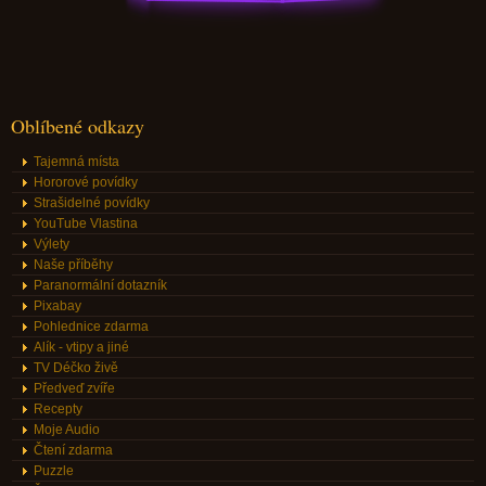
Oblíbené odkazy
Tajemná místa
Hororové povídky
Strašidelné povídky
YouTube Vlastina
Výlety
Naše příběhy
Paranormální dotazník
Pixabay
Pohlednice zdarma
Alík - vtipy a jiné
TV Déčko živě
Předveď zvíře
Recepty
Moje Audio
Čtení zdarma
Puzzle