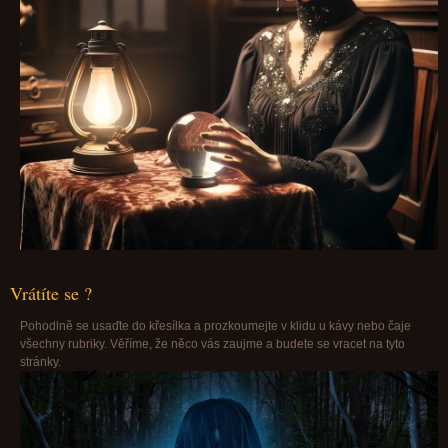
Vrátíte se ?
Pohodlně se usaďte do křesílka a prozkoumejte v klidu u kávy nebo čaje
všechny rubriky. Věříme, že něco vás zaujme a budete se vracet na tyto
stránky.