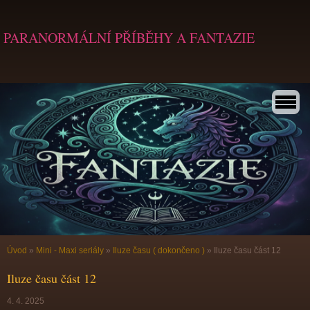
PARANORMÁLNÍ PŘÍBĚHY A FANTAZIE
Úvod
»
Mini - Maxi seriály
»
Iluze času ( dokončeno )
»
Iluze času část 12
Iluze času část 12
4. 4. 2025