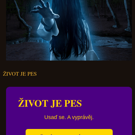
ŽIVOT JE PES
ŽIVOT JE PES
Usaď se. A vyprávěj.