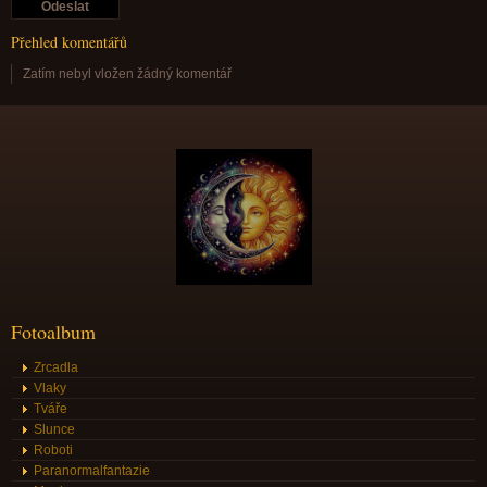
Přehled komentářů
Zatím nebyl vložen žádný komentář
Fotoalbum
Zrcadla
Vlaky
Tváře
Slunce
Roboti
Paranormalfantazie