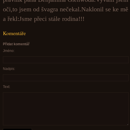
oči,to jsem od švagra nečekal.Naklonil se ke mě
a řekl:Jsme přeci stále rodina!!!
Komentáře
Přidat komentář
Jméno:
Nadpis:
Text: