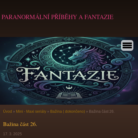
PARANORMÁLNÍ PŘÍBĚHY A FANTAZIE
Úvod
»
Mini - Maxi seriály
»
Bažina ( dokončeno)
»
Bažina část 26.
Bažina část 26.
17. 3. 2025