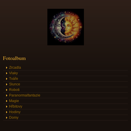
Fotoalbum
Zrcadla
Vlaky
Tváře
Slunce
Roboti
Paranormalfantazie
Magie
Hřbitovy
Hodiny
Domy