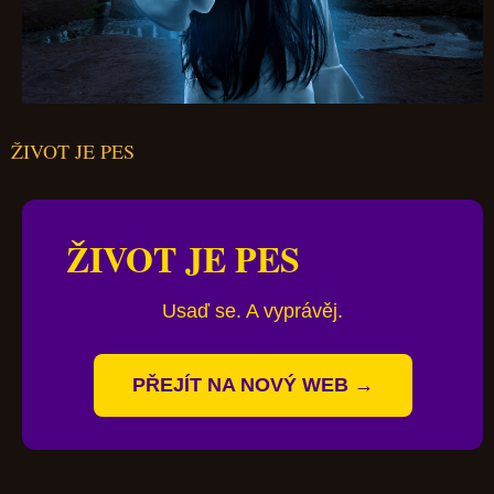
ŽIVOT JE PES
ŽIVOT JE PES
Usaď se. A vyprávěj.
PŘEJÍT NA NOVÝ WEB →