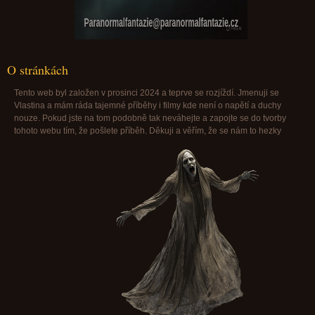
Paranormalfantazie@paranormalfantazie.cz
O stránkách
Tento web byl založen v prosinci 2024 a teprve se rozjíždí. Jmenuji se
Vlastina a mám ráda tajemné příběhy i filmy kde není o napětí a duchy
nouze. Pokud jste na tom podobně tak neváhejte a zapojte se do tvorby
tohoto webu tím, že pošlete příběh. Děkuji a věřím, že se nám to hezky