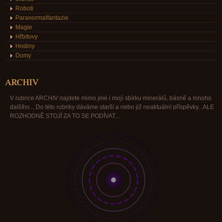
Roboti
Paranormalfantazie
Magie
Hřbitovy
Hodiny
Domy
ARCHIV
V rubrice ARCHIV najdete mimo jiné i mojí sbírku minerálů, básně a mnoho
dalšího... Do této rubriky dáváme starší a nebo již neaktuální příspěvky...ALE
ROZHODNĚ STOJÍ ZA TO SE PODÍVAT...