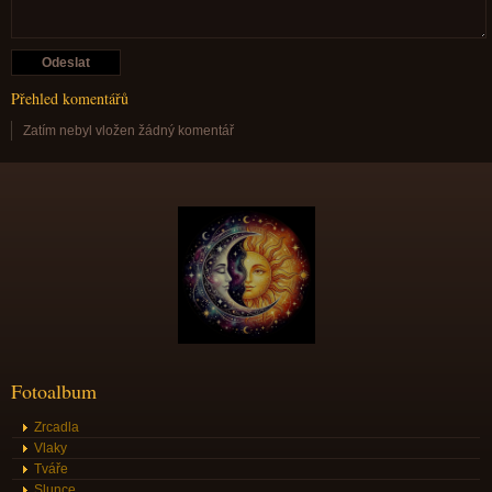
Přehled komentářů
Zatím nebyl vložen žádný komentář
Fotoalbum
Zrcadla
Vlaky
Tváře
Slunce