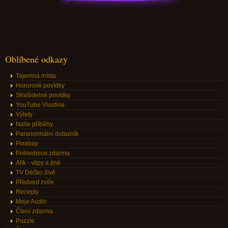
Oblíbené odkazy
Tajemná místa
Hororové povídky
Strašidelné povídky
YouTube Vlastina
Výlety
Naše příběhy
Paranormální dotazník
Pixabay
Pohlednice zdarma
Alík - vtipy a jiné
TV Déčko živě
Předveď zvíře
Recepty
Moje Audio
Čtení zdarma
Puzzle