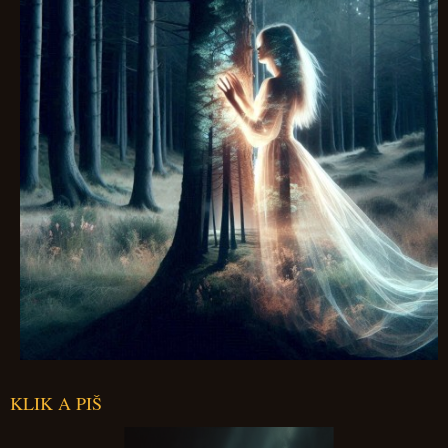
KLIK A PIŠ