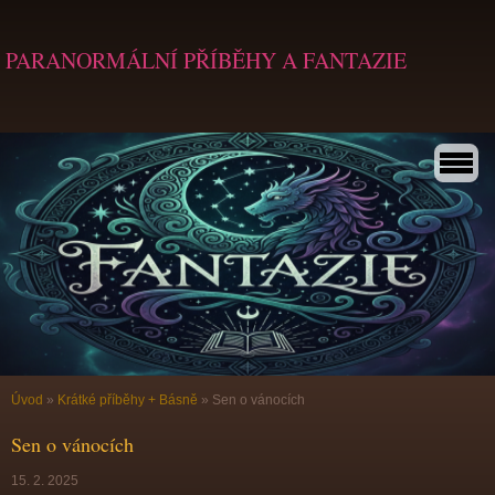
PARANORMÁLNÍ PŘÍBĚHY A FANTAZIE
Úvod
»
Krátké příběhy + Básně
»
Sen o vánocích
Sen o vánocích
15. 2. 2025