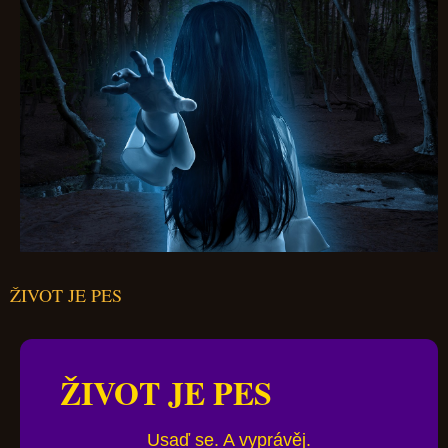
ŽIVOT JE PES
ŽIVOT JE PES
Usaď se. A vyprávěj.