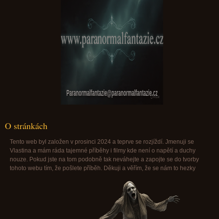
Paranormalfantazie@paranormalfantazie.cz
O stránkách
Tento web byl založen v prosinci 2024 a teprve se rozjíždí. Jmenuji se
Vlastina a mám ráda tajemné příběhy i filmy kde není o napětí a duchy
nouze. Pokud jste na tom podobně tak neváhejte a zapojte se do tvorby
tohoto webu tím, že pošlete příběh. Děkuji a věřím, že se nám to hezky