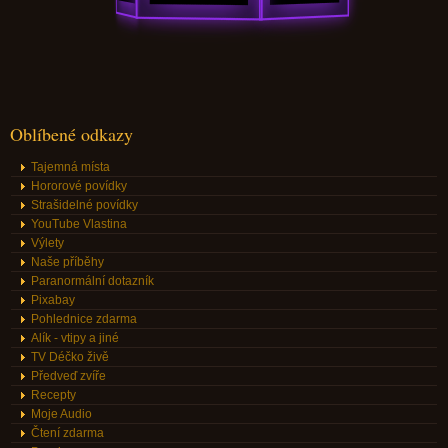
Oblíbené odkazy
Tajemná místa
Hororové povídky
Strašidelné povídky
YouTube Vlastina
Výlety
Naše příběhy
Paranormální dotazník
Pixabay
Pohlednice zdarma
Alík - vtipy a jiné
TV Déčko živě
Předveď zvíře
Recepty
Moje Audio
Čtení zdarma