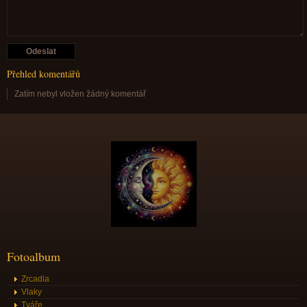
Přehled komentářů
Zatím nebyl vložen žádný komentář
Fotoalbum
Zrcadla
Vlaky
Tváře