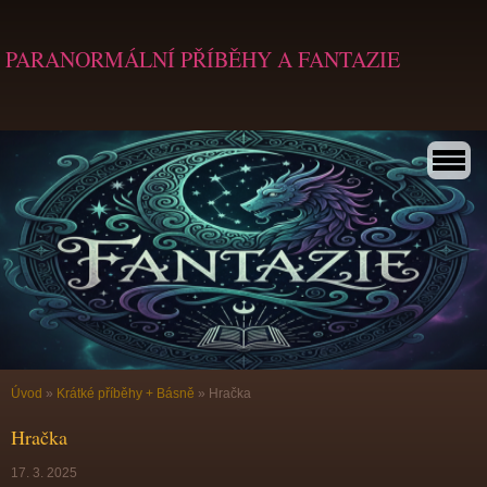
PARANORMÁLNÍ PŘÍBĚHY A FANTAZIE
Úvod
»
Krátké příběhy + Básně
»
Hračka
Hračka
17. 3. 2025