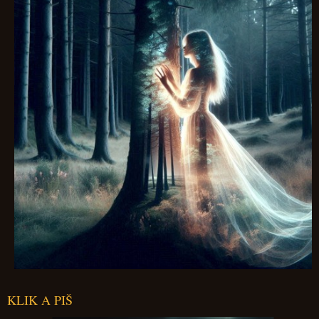
KLIK A PIŠ