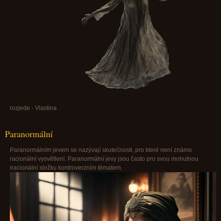
rozjede - Vlastina
Paranormální
Paranormálním jevem se nazývají skutečnosti, pro které není známo
racionální vysvětlení. Paranormální jevy jsou často pro svou mohutnou
iracionální složku kontroverzním tématem.