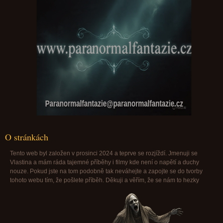
Paranormalfantazie@paranormalfantazie.cz
O stránkách
Tento web byl založen v prosinci 2024 a teprve se rozjíždí. Jmenuji se
Vlastina a mám ráda tajemné příběhy i filmy kde není o napětí a duchy
nouze. Pokud jste na tom podobně tak neváhejte a zapojte se do tvorby
tohoto webu tím, že pošlete příběh. Děkuji a věřím, že se nám to hezky