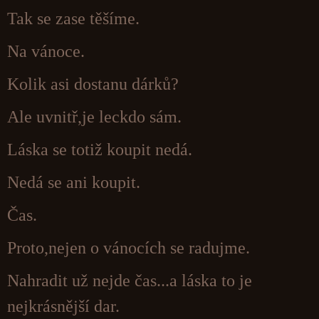
Tak se zase těšíme.
Na vánoce.
Kolik asi dostanu dárků?
Ale uvnitř,je leckdo sám.
Láska se totiž koupit nedá.
Nedá se ani koupit.
Čas.
Proto,nejen o vánocích se radujme.
Nahradit už nejde čas...a láska to je
nejkrásnější dar.