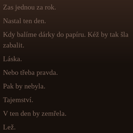
Zas jednou za rok.
Nastal ten den.
Kdy balíme dárky do papíru. Kéž by tak šla
zabalit.
Láska.
Nebo třeba pravda.
Pak by nebyla.
Tajemství.
V ten den by zemřela.
Lež.