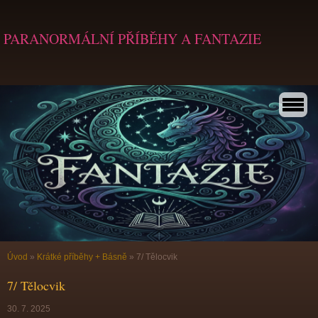
PARANORMÁLNÍ PŘÍBĚHY A FANTAZIE
Úvod
»
Krátké příběhy + Básně
»
7/ Tělocvik
7/ Tělocvik
30. 7. 2025