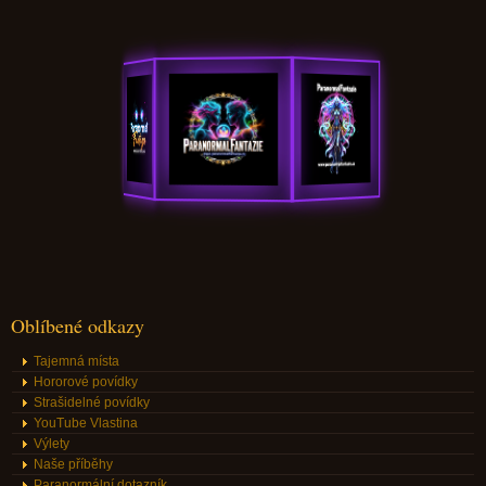
Oblíbené odkazy
Tajemná místa
Hororové povídky
Strašidelné povídky
YouTube Vlastina
Výlety
Naše příběhy
Paranormální dotazník