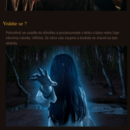
Vrátíte se ?
Pohodlně se usaďte do křesílka a prozkoumejte v klidu u kávy nebo čaje
všechny rubriky. Věříme, že něco vás zaujme a budete se vracet na tyto
stránky.