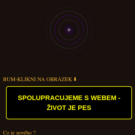
BUM-KLIKNI NA OBRÁZEK ⬇️
SPOLUPRACUJEME S WEBEM -
ŽIVOT JE PES
Co je nového ?