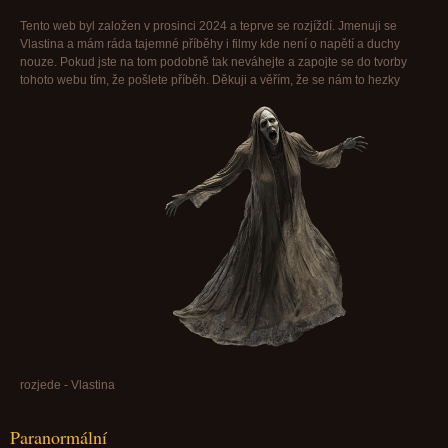
Tento web byl založen v prosinci 2024 a teprve se rozjíždí. Jmenuji se
Vlastina a mám ráda tajemné příběhy i filmy kde není o napětí a duchy
nouze. Pokud jste na tom podobně tak neváhejte a zapojte se do tvorby
tohoto webu tím, že pošlete příběh. Děkuji a věřím, že se nám to hezky
rozjede - Vlastina
Paranormální