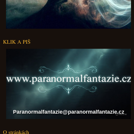
KLIK A PIŠ
Paranormalfantazie@paranormalfantazie.cz
O stránkách