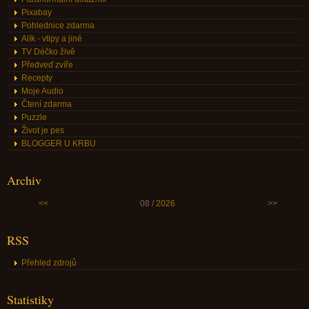
Pixabay
Pohlednice zdarma
Alík - vtipy a jiné
TV Déčko živě
Předveď zvíře
Recepty
Moje Audio
Čtení zdarma
Puzzle
Život je pes
BLOGGER U KRBU
Archiv
<<
08 /
2026
>>
RSS
Přehled zdrojů
Statistiky