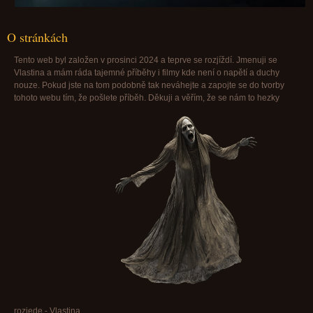
O stránkách
Tento web byl založen v prosinci 2024 a teprve se rozjíždí. Jmenuji se
Vlastina a mám ráda tajemné příběhy i filmy kde není o napětí a duchy
nouze. Pokud jste na tom podobně tak neváhejte a zapojte se do tvorby
tohoto webu tím, že pošlete příběh. Děkuji a věřím, že se nám to hezky
rozjede - Vlastina