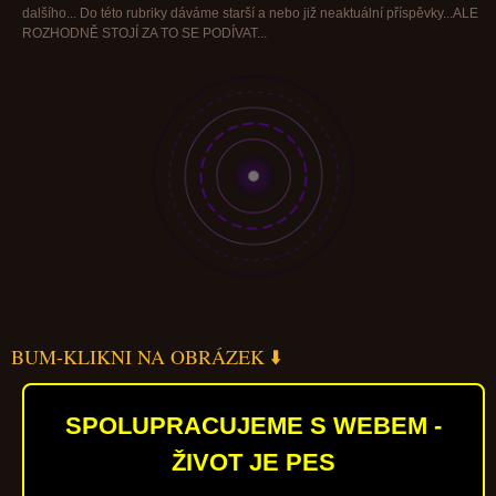
dalšího... Do této rubriky dáváme starší a nebo již neaktuální příspěvky...ALE
ROZHODNĚ STOJÍ ZA TO SE PODÍVAT...
BUM-KLIKNI NA OBRÁZEK ⬇️
SPOLUPRACUJEME S WEBEM -
ŽIVOT JE PES