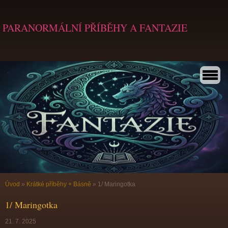
PARANORMÁLNÍ PŘÍBĚHY A FANTAZIE
Úvod
»
Krátké příběhy + Básně
»
1/ Maringotka
1/ Maringotka
21. 7. 2025