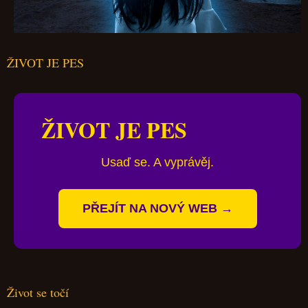
ŽIVOT JE PES
ŽIVOT JE PES
Usaď se. A vyprávěj.
PŘEJÍT NA NOVÝ WEB →
Život se točí