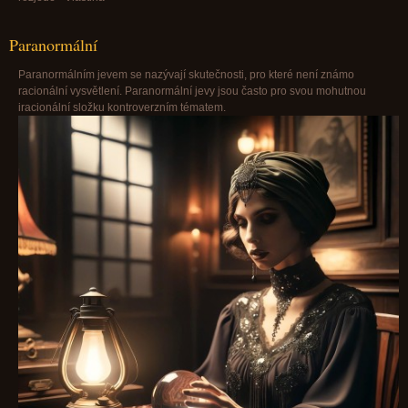
Paranormální
Paranormálním jevem se nazývají skutečnosti, pro které není známo
racionální vysvětlení. Paranormální jevy jsou často pro svou mohutnou
iracionální složku kontroverzním tématem.