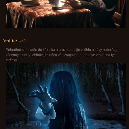
Vrátíte se ?
Pohodlně se usaďte do křesílka a prozkoumejte v klidu u kávy nebo čaje
všechny rubriky. Věříme, že něco vás zaujme a budete se vracet na tyto
stránky.