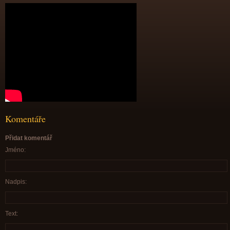
Komentáře
Přidat komentář
Jméno:
Nadpis:
Text: