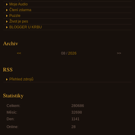
Moje Audio
Čtení zdarma
Puzzle
Život je pes
BLOGGER U KRBU
Archiv
<<
08 /
2026
>>
RSS
Přehled zdrojů
Statistiky
Celkem:
280686
Měsíc:
32698
Den:
1141
Online:
28