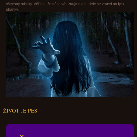
všechny rubriky. Věříme, že něco vás zaujme a budete se vracet na tyto
stránky.
ŽIVOT JE PES