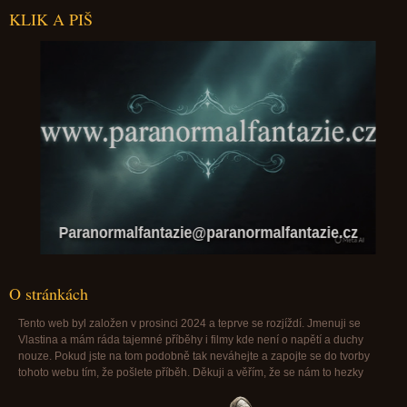
KLIK A PIŠ
Paranormalfantazie@paranormalfantazie.cz
O stránkách
Tento web byl založen v prosinci 2024 a teprve se rozjíždí. Jmenuji se
Vlastina a mám ráda tajemné příběhy i filmy kde není o napětí a duchy
nouze. Pokud jste na tom podobně tak neváhejte a zapojte se do tvorby
tohoto webu tím, že pošlete příběh. Děkuji a věřím, že se nám to hezky