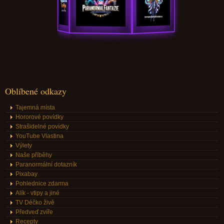
Oblíbené odkazy
Tajemná místa
Hororové povídky
Strašidelné povídky
YouTube Vlastina
Výlety
Naše příběhy
Paranormální dotazník
Pixabay
Pohlednice zdarma
Alík - vtipy a jiné
TV Déčko živě
Předveď zvíře
Recepty