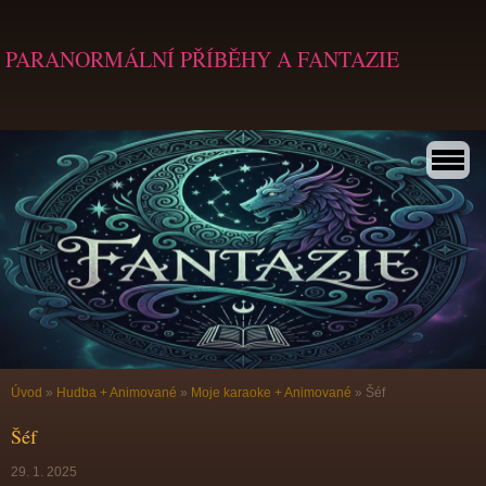
PARANORMÁLNÍ PŘÍBĚHY A FANTAZIE
Úvod
»
Hudba + Animované
»
Moje karaoke + Animované
»
Šéf
Šéf
29. 1. 2025