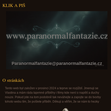
KLIK A PIŠ
Paranormalfantazie@paranormalfantazie.cz
O stránkách
Tento web byl založen v prosinci 2024 a teprve se rozjíždí. Jmenuji se
Vlastina a mám ráda tajemné příběhy i filmy kde není o napětí a duchy
nouze. Pokud jste na tom podobně tak neváhejte a zapojte se do tvorby
tohoto webu tím, že pošlete příběh. Děkuji a věřím, že se nám to hezky