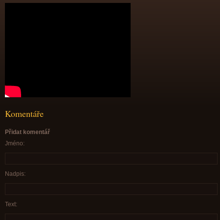
Komentáře
Přidat komentář
Jméno:
Nadpis:
Text: