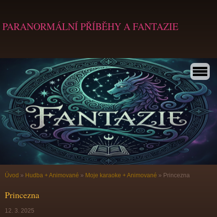
PARANORMÁLNÍ PŘÍBĚHY A FANTAZIE
Úvod
»
Hudba + Animované
»
Moje karaoke + Animované
»
Princezna
Princezna
12. 3. 2025