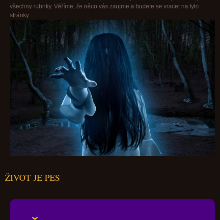
všechny rubriky. Věříme, že něco vás zaujme a budete se vracet na tyto
stránky.
ŽIVOT JE PES