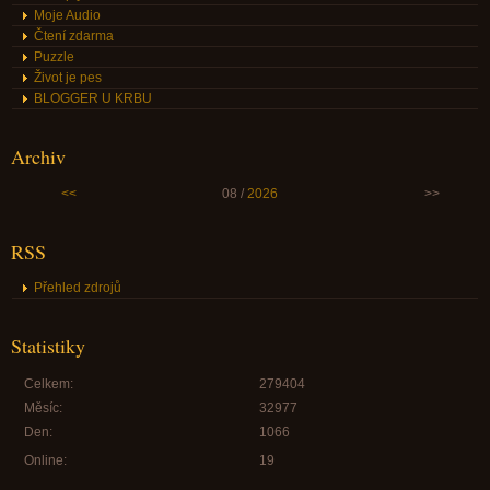
Moje Audio
Čtení zdarma
Puzzle
Život je pes
BLOGGER U KRBU
Archiv
<<
08 /
2026
>>
RSS
Přehled zdrojů
Statistiky
Celkem:
279404
Měsíc:
32977
Den:
1066
Online:
19