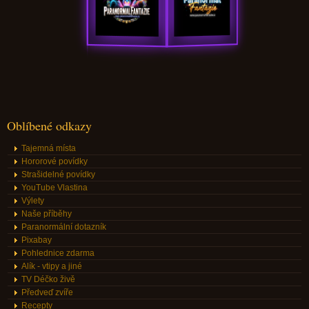
Oblíbené odkazy
Tajemná místa
Hororové povídky
Strašidelné povídky
YouTube Vlastina
Výlety
Naše příběhy
Paranormální dotazník
Pixabay
Pohlednice zdarma
Alík - vtipy a jiné
TV Déčko živě
Předveď zvíře
Recepty