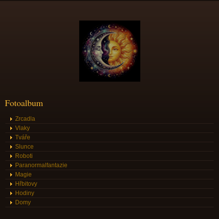
Fotoalbum
Zrcadla
Vlaky
Tváře
Slunce
Roboti
Paranormalfantazie
Magie
Hřbitovy
Hodiny
Domy