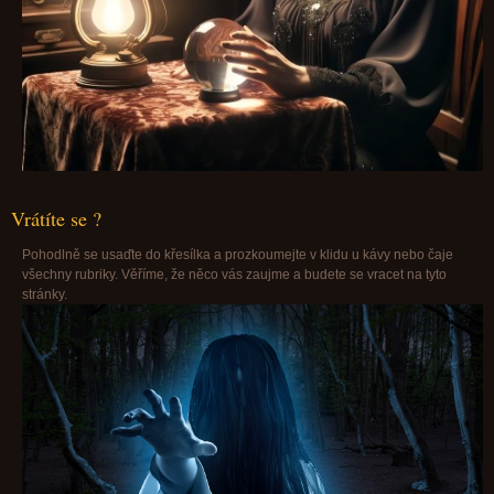
Vrátíte se ?
Pohodlně se usaďte do křesílka a prozkoumejte v klidu u kávy nebo čaje
všechny rubriky. Věříme, že něco vás zaujme a budete se vracet na tyto
stránky.