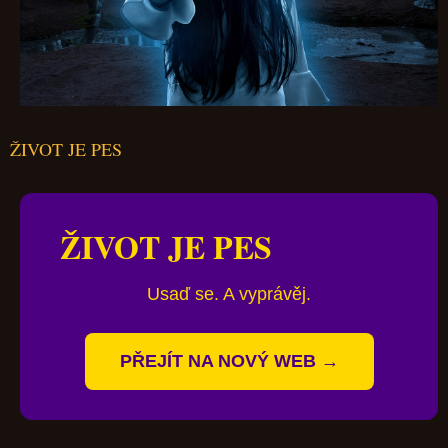
ŽIVOT JE PES
ŽIVOT JE PES
Usaď se. A vyprávěj.
PŘEJÍT NA NOVÝ WEB →