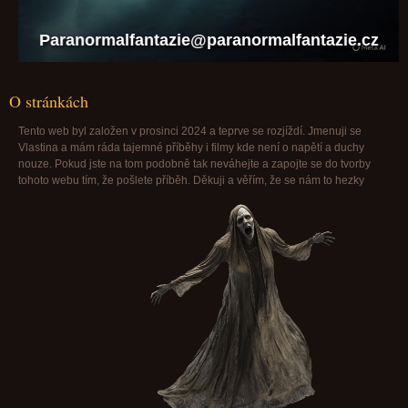
Paranormalfantazie@paranormalfantazie.cz
O stránkách
Tento web byl založen v prosinci 2024 a teprve se rozjíždí. Jmenuji se
Vlastina a mám ráda tajemné příběhy i filmy kde není o napětí a duchy
nouze. Pokud jste na tom podobně tak neváhejte a zapojte se do tvorby
tohoto webu tím, že pošlete příběh. Děkuji a věřím, že se nám to hezky