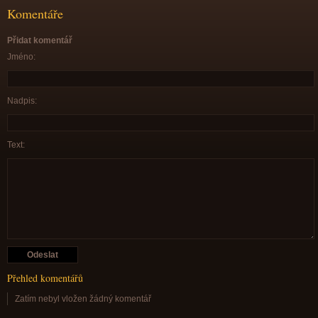
Komentáře
Přidat komentář
Jméno:
Nadpis:
Text:
Přehled komentářů
Zatím nebyl vložen žádný komentář