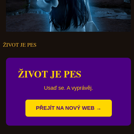
ŽIVOT JE PES
ŽIVOT JE PES
Usaď se. A vyprávěj.
PŘEJÍT NA NOVÝ WEB →