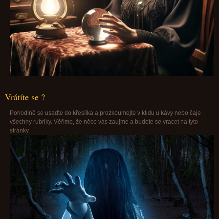
Vrátíte se ?
Pohodlně se usaďte do křesílka a prozkoumejte v klidu u kávy nebo čaje
všechny rubriky. Věříme, že něco vás zaujme a budete se vracet na tyto
stránky.