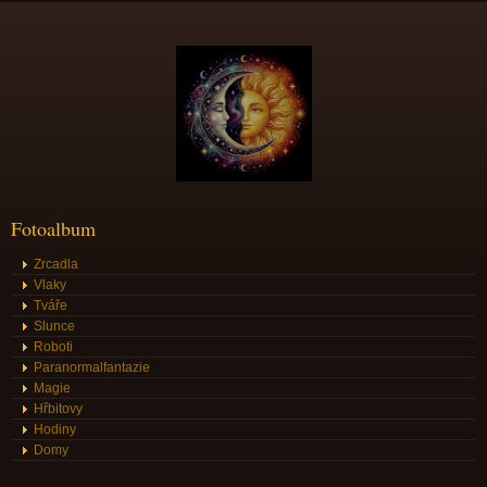
Fotoalbum
Zrcadla
Vlaky
Tváře
Slunce
Roboti
Paranormalfantazie
Magie
Hřbitovy
Hodiny
Domy