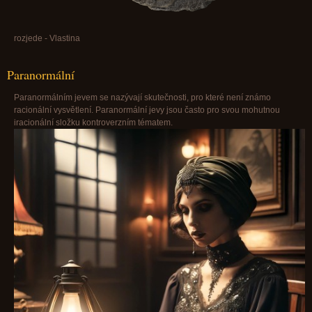
rozjede - Vlastina
Paranormální
Paranormálním jevem se nazývají skutečnosti, pro které není známo
racionální vysvětlení. Paranormální jevy jsou často pro svou mohutnou
iracionální složku kontroverzním tématem.