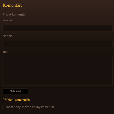
Komentáře
Přidat komentář
Jméno:
Nadpis:
Text:
Přehled komentářů
Zatím nebyl vložen žádný komentář