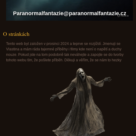
Paranormalfantazie@paranormalfantazie.cz
O stránkách
Tento web byl založen v prosinci 2024 a teprve se rozjíždí. Jmenuji se
Vlastina a mám ráda tajemné příběhy i filmy kde není o napětí a duchy
nouze. Pokud jste na tom podobně tak neváhejte a zapojte se do tvorby
tohoto webu tím, že pošlete příběh. Děkuji a věřím, že se nám to hezky