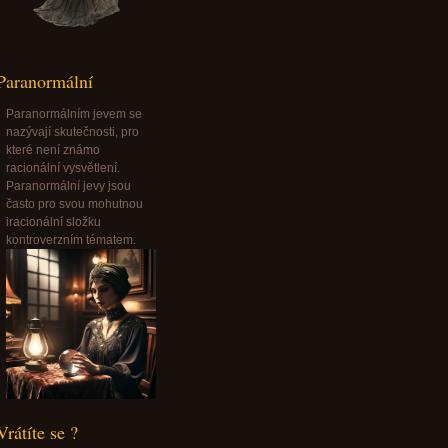
Paranormální
Paranormálním jevem se
nazývají skutečnosti, pro
které není známo
racionální vysvětlení.
Paranormální jevy jsou
často pro svou mohutnou
iracionální složku
kontroverzním tématem.
Vrátíte se ?