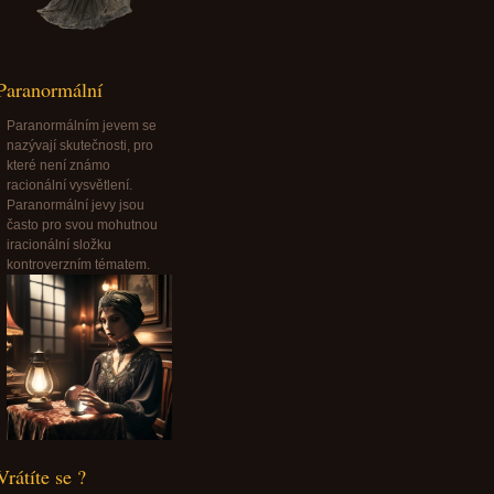
Paranormální
Paranormálním jevem se
nazývají skutečnosti, pro
které není známo
racionální vysvětlení.
Paranormální jevy jsou
často pro svou mohutnou
iracionální složku
kontroverzním tématem.
Vrátíte se ?