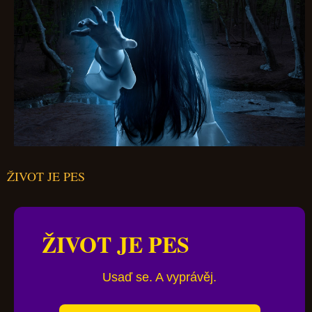
ŽIVOT JE PES
ŽIVOT JE PES
Usaď se. A vyprávěj.