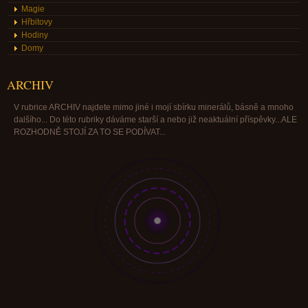
Magie
Hřbitovy
Hodiny
Domy
ARCHIV
V rubrice ARCHIV najdete mimo jiné i mojí sbírku minerálů, básně a mnoho
dalšího... Do této rubriky dáváme starší a nebo již neaktuální příspěvky...ALE
ROZHODNĚ STOJÍ ZA TO SE PODÍVAT...