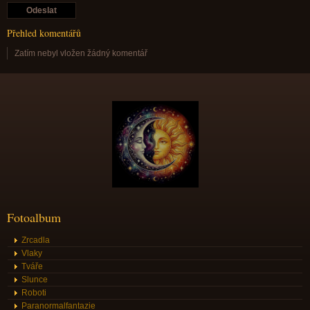
Přehled komentářů
Zatím nebyl vložen žádný komentář
Fotoalbum
Zrcadla
Vlaky
Tváře
Slunce
Roboti
Paranormalfantazie