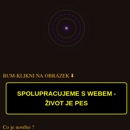
BUM-KLIKNI NA OBRÁZEK ⬇️
SPOLUPRACUJEME S WEBEM -
ŽIVOT JE PES
Co je nového ?