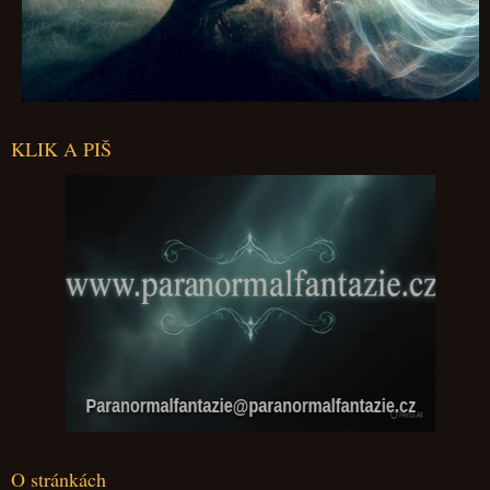
KLIK A PIŠ
Paranormalfantazie@paranormalfantazie.cz
O stránkách