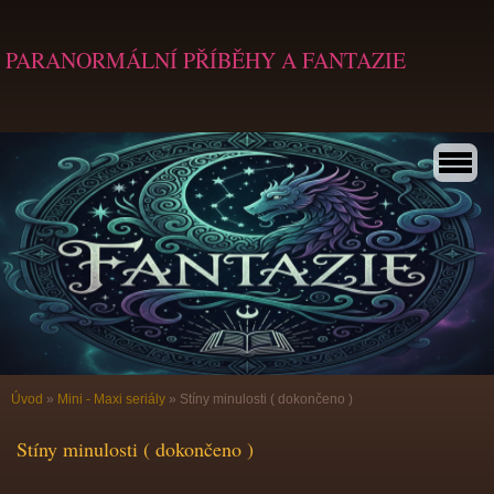
PARANORMÁLNÍ PŘÍBĚHY A FANTAZIE
Úvod
»
Mini - Maxi seriály
»
Stíny minulosti ( dokončeno )
Stíny minulosti ( dokončeno )