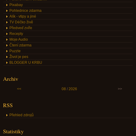
Pixabay
Pohlednice zdarma
Alík - vtipy a jiné
TV Déčko živě
Předveď zvíře
Recepty
Moje Audio
Čtení zdarma
Puzzle
Život je pes
BLOGGER U KRBU
Archiv
<<
08
/
2026
>>
RSS
Přehled zdrojů
Statistiky