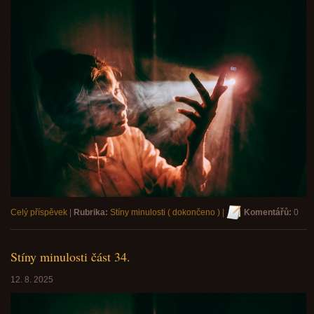
Celý příspěvek
|
Rubrika:
Stíny minulosti ( dokončeno )
|
Komentářů:
0
Stíny minulosti část 34.
12. 8. 2025