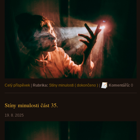
Celý příspěvek
|
Rubrika:
Stíny minulosti ( dokončeno )
|
Komentářů:
0
Stíny minulosti část 35.
19. 8. 2025