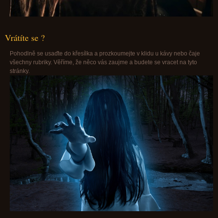
Vrátíte se ?
Pohodlně se usaďte do křesílka a prozkoumejte v klidu u kávy nebo čaje
všechny rubriky. Věříme, že něco vás zaujme a budete se vracet na tyto
stránky.