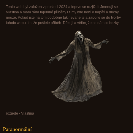
Tento web byl založen v prosinci 2024 a teprve se rozjíždí. Jmenuji se
Vlastina a mám ráda tajemné příběhy i filmy kde není o napětí a duchy
nouze. Pokud jste na tom podobně tak neváhejte a zapojte se do tvorby
tohoto webu tím, že pošlete příběh. Děkuji a věřím, že se nám to hezky
rozjede - Vlastina
Paranormální