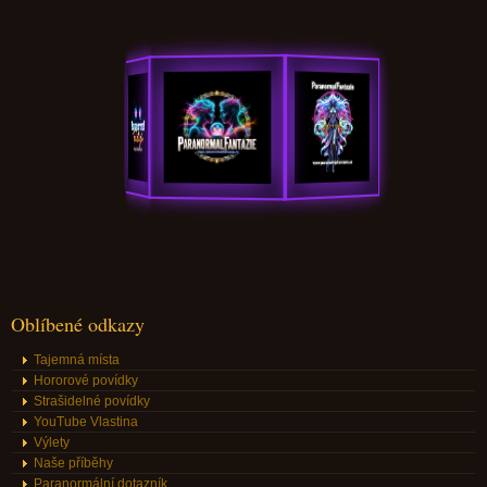
Oblíbené odkazy
Tajemná místa
Hororové povídky
Strašidelné povídky
YouTube Vlastina
Výlety
Naše příběhy
Paranormální dotazník