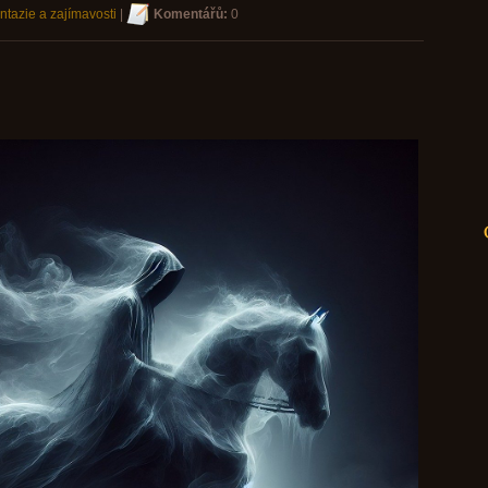
ntazie a zajímavosti
|
Komentářů:
0