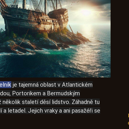
elník
je tajemná oblast v Atlantickém
idou, Portorikem a Bermudským
několik staletí děsí lidstvo. Záhadně tu
í a letadel. Jejich vraky a ani pasažéři se