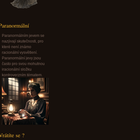
Paranormální
Paranormálním jevem se
nazývají skutečnosti, pro
které není známo
racionální vysvětlení.
Paranormální jevy jsou
často pro svou mohutnou
iracionální složku
kontroverzním tématem.
Vrátíte se ?