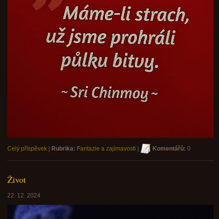
Celý příspěvek
|
Rubrika:
Fantazie a zajímavosti
|
Komentářů:
0
Život
22. 12. 2024