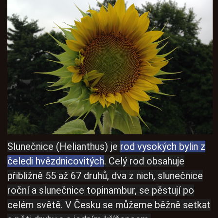
Slunečnice (Helianthus) je
rod vysokých bylin z
čeledi hvězdnicovitých
. Celý rod obsahuje
přibližně 55 až 67 druhů, dva z nich, slunečnice
roční a slunečnice topinambur, se pěstují po
celém světě. V Česku se můžeme běžně setkat