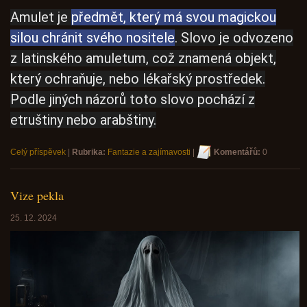
Amulet je
předmět, který má svou magickou
silou chránit svého nositele
. Slovo je odvozeno
z latinského amuletum, což znamená objekt,
který ochraňuje, nebo lékařský prostředek.
Podle jiných názorů toto slovo pochází z
etruštiny nebo arabštiny.
Celý příspěvek
|
Rubrika:
Fantazie a zajímavosti
|
Komentářů:
0
Vize pekla
25. 12. 2024