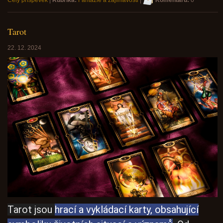
Tarot
22. 12. 2024
Tarot jsou
hrací a vykládací karty, obsahující