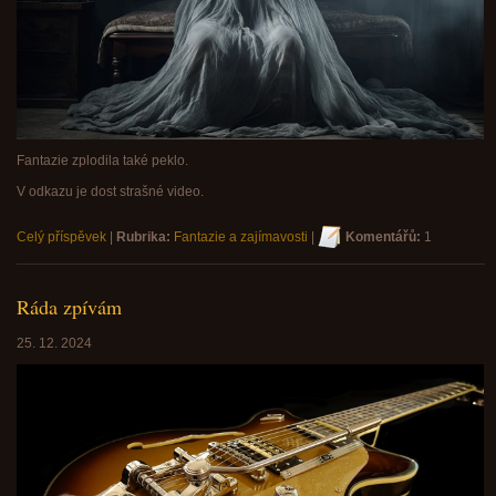
Fantazie zplodila také peklo.
V odkazu je dost strašné video.
Celý příspěvek
|
Rubrika:
Fantazie a zajímavosti
|
Komentářů:
1
Ráda zpívám
25. 12. 2024