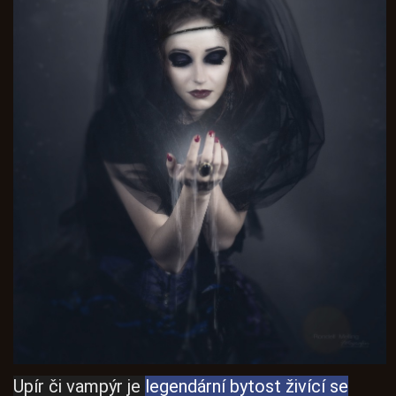
Upír či vampýr je
legendární bytost živící se