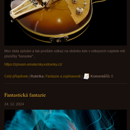
Moc ráda zpívám a tak posílám odkaz na stránku kde v odkazech najdete mé
písničky "karaoke"...
https://zpivam-amatersky.estranky.cz/
Celý příspěvek
|
Rubrika:
Fantazie a zajímavosti
|
Komentářů:
0
Fantastická fantazie
24. 12. 2024