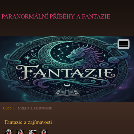
PARANORMÁLNÍ PŘÍBĚHY A FANTAZIE
Úvod
»
Fantazie a zajímavosti
Fantazie a zajímavosti